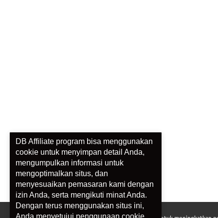
DB Affiliate program bisa menggunakan
cookie untuk menyimpan detail Anda,
mengumpulkan informasi untuk
mengoptimalkan situs, dan
menyesuaikan pemasaran kami dengan
izin Anda, serta mengikuti minat Anda.
Dengan terus menggunakan situs ini,
Anda menyetujui penggunaan cookie.
DB Affiliate program menggunakan cookie untuk meningkatkan pe