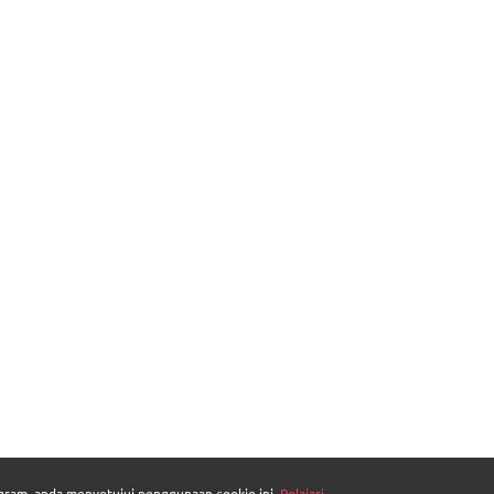
ram, anda menyetujui penggunaan cookie ini.
Pelajari