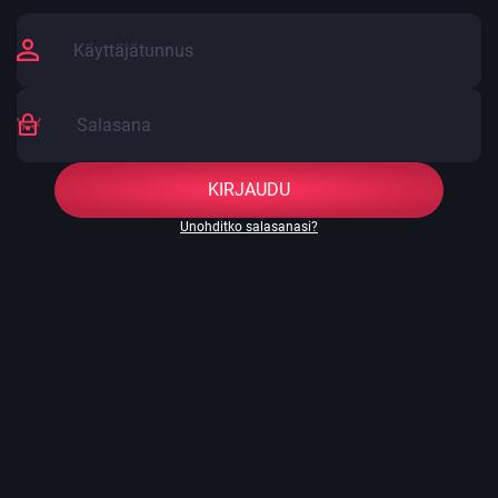
KIRJAUDU
Unohditko salasanasi?