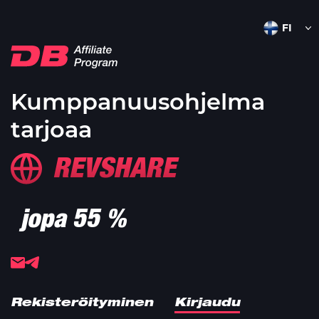
Kumppanuusohjelma
tarjoaa
REVSHARE
jopa 55 %
Rekisteröityminen
Kirjaudu