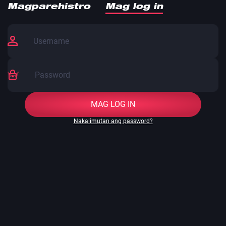
Magparehistro
Mag log in
MAG LOG IN
Nakalimutan ang password?