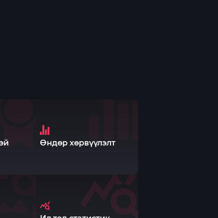
эй
Өндөр хөрвүүлэлт