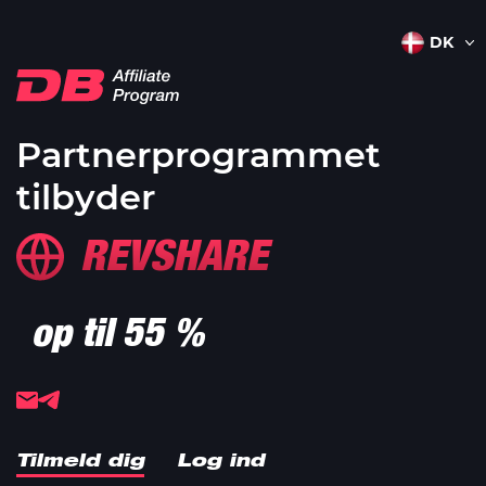
Partnerprogrammet
tilbyder
REVSHARE
op til 55 %
Tilmeld dig
Log ind