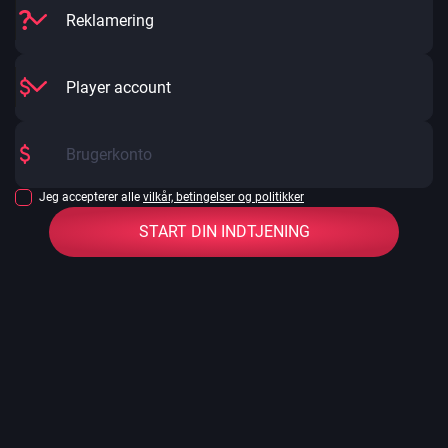
Jeg accepterer alle
vilkår, betingelser og politikker
START DIN INDTJENING