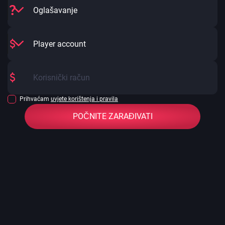
Prihvaćam
uvjete korištenja i pravila
POČNITE ZARAĐIVATI