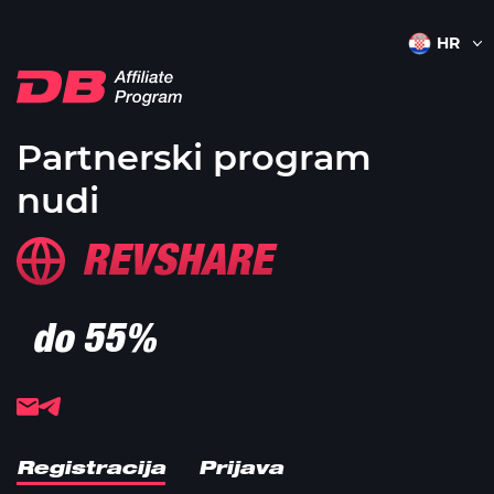
Partnerski program
nudi
REVSHARE
do 55%
Registracija
Prijava