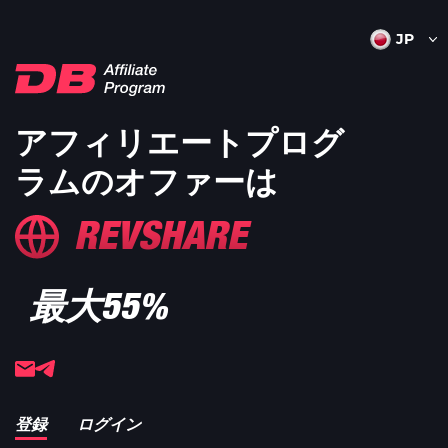
アフィリエートプログ
ラムのオファーは
REVSHARE
最大55%
登録
ログイン